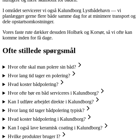
I området servicerer vi også Kalundborg Lystbådehavn — vi
planlægger gerne flere både samme dag for at minimere transport og
dele opstartsomkostninger.
Vores faste rute dækker desuden Holbæk og Korsør, så vi ofte kan
komme inden for få dage.
Ofte stillede spørgsmål
Hvor ofte skal man polere sin båd?
Hvor lang tid tager en polering?
Hvad koster bådpolering?
Hvor ofte bør en båd serviceres i Kalundborg?
Kan I udføre arbejdet direkte i Kalundborg?
Hvor lang tid tager bådpolering typisk?
Hvad koster bådpolering i Kalundborg?
Kan I også lave keramisk coating i Kalundborg?
Hvilke produkter bruger I?