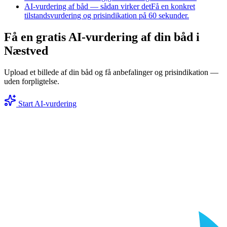
AI-vurdering af båd — sådan virker det
Få en konkret
tilstandsvurdering og prisindikation på 60 sekunder.
Få en gratis AI-vurdering af din båd i
Næstved
Upload et billede af din båd og få anbefalinger og prisindikation —
uden forpligtelse.
Start AI-vurdering