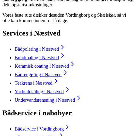
dele opstartsomkostninger.
Vores faste rute dækker desuden Vordingborg og Skælskør, så vi
ofte kan komme inden for få dage.
Services i Næstved
Bådpolering i Næstved
Bundmaling i Næstved
Keramisk coating i Næstved
Bådrengøring i Næstved
Teakrens i Næstved
Yacht detailing i Næstved
Undervandsrensning i Næstved
Bådservice i nabobyer
Bådservice i Vordingborg