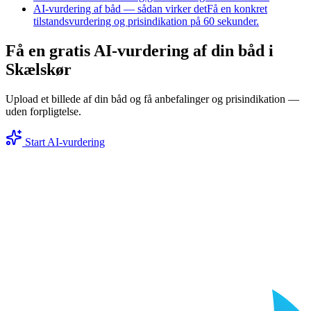
AI-vurdering af båd — sådan virker det
Få en konkret
tilstandsvurdering og prisindikation på 60 sekunder.
Få en gratis AI-vurdering af din båd i
Skælskør
Upload et billede af din båd og få anbefalinger og prisindikation —
uden forpligtelse.
Start AI-vurdering