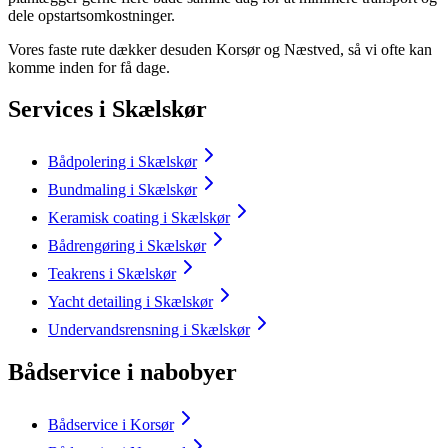
dele opstartsomkostninger.
Vores faste rute dækker desuden Korsør og Næstved, så vi ofte kan
komme inden for få dage.
Services i Skælskør
Bådpolering i Skælskør
Bundmaling i Skælskør
Keramisk coating i Skælskør
Bådrengøring i Skælskør
Teakrens i Skælskør
Yacht detailing i Skælskør
Undervandsrensning i Skælskør
Bådservice i nabobyer
Bådservice i Korsør