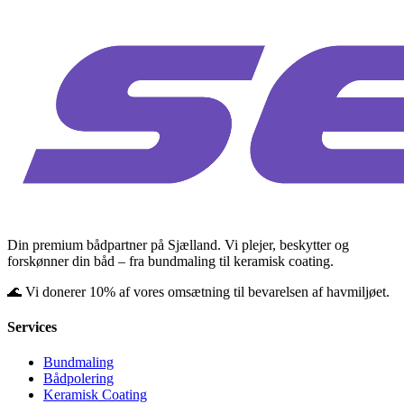
Din premium bådpartner på Sjælland. Vi plejer, beskytter og
forskønner din båd – fra bundmaling til keramisk coating.
🌊 Vi donerer 10% af vores omsætning til bevarelsen af havmiljøet.
Services
Bundmaling
Bådpolering
Keramisk Coating