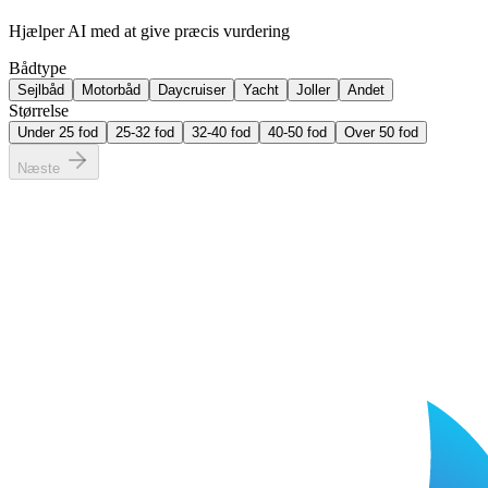
Hjælper AI med at give præcis vurdering
Bådtype
Sejlbåd
Motorbåd
Daycruiser
Yacht
Joller
Andet
Størrelse
Under 25 fod
25-32 fod
32-40 fod
40-50 fod
Over 50 fod
Næste