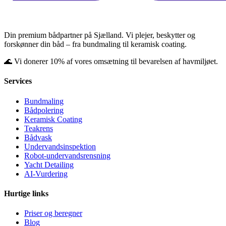
Din premium bådpartner på Sjælland. Vi plejer, beskytter og
forskønner din båd – fra bundmaling til keramisk coating.
🌊 Vi donerer 10% af vores omsætning til bevarelsen af havmiljøet.
Services
Bundmaling
Bådpolering
Keramisk Coating
Teakrens
Bådvask
Undervandsinspektion
Robot-undervandsrensning
Yacht Detailing
AI-Vurdering
Hurtige links
Priser og beregner
Blog