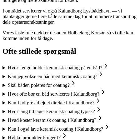
hurtigere og mere skånsomt for båden.
I området servicerer vi også Kalundborg Lystbådehavn — vi
planlægger gerne flere både samme dag for at minimere transport og
dele opstartsomkostninger.
Vores faste rute dækker desuden Holbæk og Korsør, så vi ofte kan
komme inden for få dage.
Ofte stillede spørgsmål
Hvor længe holder keramisk coating på en båd?
Kan jeg vokse en båd med keramisk coating?
Skal båden poleres før coating?
Hvor ofte bør en båd serviceres i Kalundborg?
Kan I udføre arbejdet direkte i Kalundborg?
Hvor lang tid tager keramisk coating typisk?
Hvad koster keramisk coating i Kalundborg?
Kan I også lave keramisk coating i Kalundborg?
Hvilke produkter bruger I?