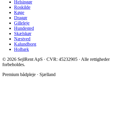
Helsingør
Roskilde
Køge
Dragør
Gilleleje
Hundested
Skælskør
Næstved
Kalundborg
Holbæk
©
2026
SejlRent ApS · CVR: 45232905 · Alle rettigheder
forbeholdes.
Premium bådpleje · Sjælland