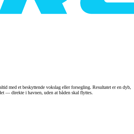
 altid med et beskyttende vokslag eller forsegling. Resultatet er en dyb,
t — direkte i havnen, uden at båden skal flyttes.