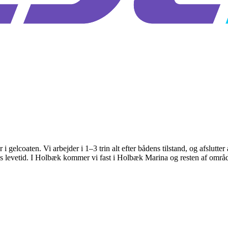
 gelcoaten. Vi arbejder i 1–3 trin alt efter bådens tilstand, og afslutter
s levetid. I Holbæk kommer vi fast i Holbæk Marina og resten af område