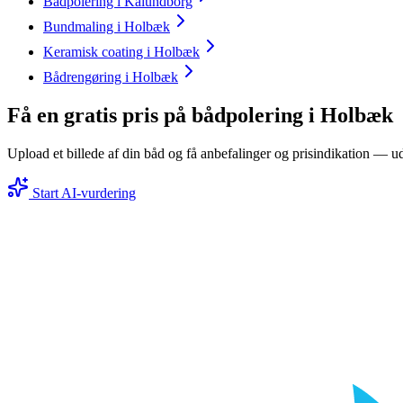
Bådpolering i Kalundborg
Bundmaling i Holbæk
Keramisk coating i Holbæk
Bådrengøring i Holbæk
Få en gratis pris på bådpolering i Holbæk
Upload et billede af din båd og få anbefalinger og prisindikation — ud
Start AI-vurdering