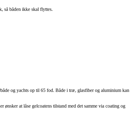
, så båden ikke skal flyttes.
åde og yachts op til 65 fod. Både i træ, glasfiber og aluminium kan
der ønsker at låse gelcoatens tilstand med det samme via coating og