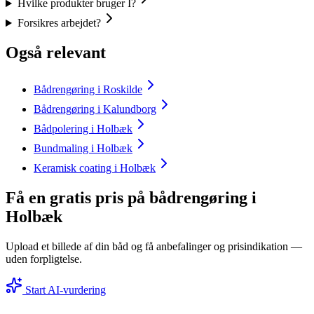
Hvilke produkter bruger I?
Forsikres arbejdet?
Også relevant
Bådrengøring i Roskilde
Bådrengøring i Kalundborg
Bådpolering i Holbæk
Bundmaling i Holbæk
Keramisk coating i Holbæk
Få en gratis pris på bådrengøring i
Holbæk
Upload et billede af din båd og få anbefalinger og prisindikation —
uden forpligtelse.
Start AI-vurdering