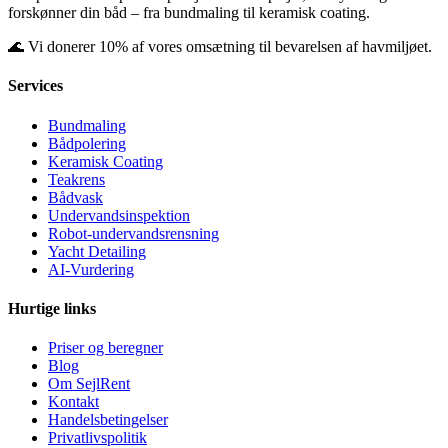
forskønner din båd – fra bundmaling til keramisk coating.
🌊 Vi donerer 10% af vores omsætning til bevarelsen af havmiljøet.
Services
Bundmaling
Bådpolering
Keramisk Coating
Teakrens
Bådvask
Undervandsinspektion
Robot-undervandsrensning
Yacht Detailing
AI-Vurdering
Hurtige links
Priser og beregner
Blog
Om SejlRent
Kontakt
Handelsbetingelser
Privatlivspolitik