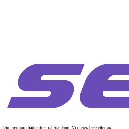
Din premium bådpartner på Sjælland. Vi plejer, beskytter og