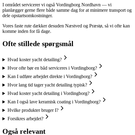
I området servicerer vi også Vordingborg Nordhavn — vi
planlægger gerne flere både samme dag for at minimere transport og
dele opstartsomkostninger.
Vores faste rute dækker desuden Næstved og Præstø, så vi ofte kan
komme inden for få dage.
Ofte stillede spørgsmål
Hvad koster yacht detailing?
Hvor ofte bør en båd serviceres i Vordingborg?
Kan I udføre arbejdet direkte i Vordingborg?
Hvor lang tid tager yacht detailing typisk?
Hvad koster yacht detailing i Vordingborg?
Kan I også lave keramisk coating i Vordingborg?
Hvilke produkter bruger I?
Forsikres arbejdet?
Også relevant