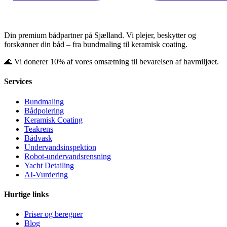
Din premium bådpartner på Sjælland. Vi plejer, beskytter og
forskønner din båd – fra bundmaling til keramisk coating.
🌊 Vi donerer 10% af vores omsætning til bevarelsen af havmiljøet.
Services
Bundmaling
Bådpolering
Keramisk Coating
Teakrens
Bådvask
Undervandsinspektion
Robot-undervandsrensning
Yacht Detailing
AI-Vurdering
Hurtige links
Priser og beregner
Blog