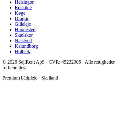
Helsingør
Roskilde
Køge
Dragør
Gilleleje
Hundested
Skælskør
Næstved
Kalundborg
Holbæk
©
2026
SejlRent ApS · CVR: 45232905 · Alle rettigheder
forbeholdes.
Premium bådpleje · Sjælland