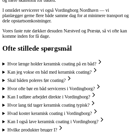
og mere skånsomt for båden.
I området servicerer vi også Vordingborg Nordhavn — vi
planlægger gerne flere både samme dag for at minimere transport og
dele opstartsomkostninger.
Vores faste rute dækker desuden Næstved og Præstø, så vi ofte kan
komme inden for få dage.
Ofte stillede spørgsmål
Hvor længe holder keramisk coating på en båd?
Kan jeg vokse en båd med keramisk coating?
Skal båden poleres før coating?
Hvor ofte bør en båd serviceres i Vordingborg?
Kan I udføre arbejdet direkte i Vordingborg?
Hvor lang tid tager keramisk coating typisk?
Hvad koster keramisk coating i Vordingborg?
Kan I også lave keramisk coating i Vordingborg?
Hvilke produkter bruger I?