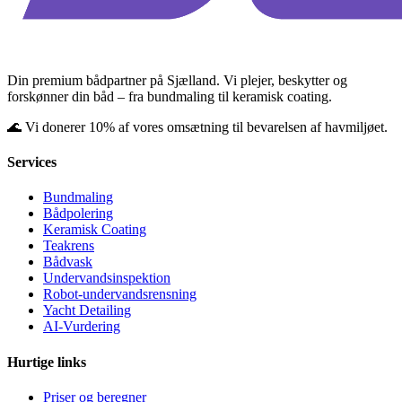
Din premium bådpartner på Sjælland. Vi plejer, beskytter og
forskønner din båd – fra bundmaling til keramisk coating.
🌊 Vi donerer 10% af vores omsætning til bevarelsen af havmiljøet.
Services
Bundmaling
Bådpolering
Keramisk Coating
Teakrens
Bådvask
Undervandsinspektion
Robot-undervandsrensning
Yacht Detailing
AI-Vurdering
Hurtige links
Priser og beregner