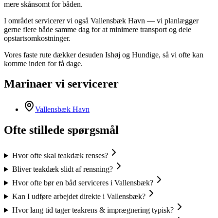
mere skånsomt for båden.
I området servicerer vi også Vallensbæk Havn — vi planlægger
gerne flere både samme dag for at minimere transport og dele
opstartsomkostninger.
Vores faste rute dækker desuden Ishøj og Hundige, så vi ofte kan
komme inden for få dage.
Marinaer vi servicerer
Vallensbæk Havn
Ofte stillede spørgsmål
Hvor ofte skal teakdæk renses?
Bliver teakdæk slidt af rensning?
Hvor ofte bør en båd serviceres i Vallensbæk?
Kan I udføre arbejdet direkte i Vallensbæk?
Hvor lang tid tager teakrens & imprægnering typisk?