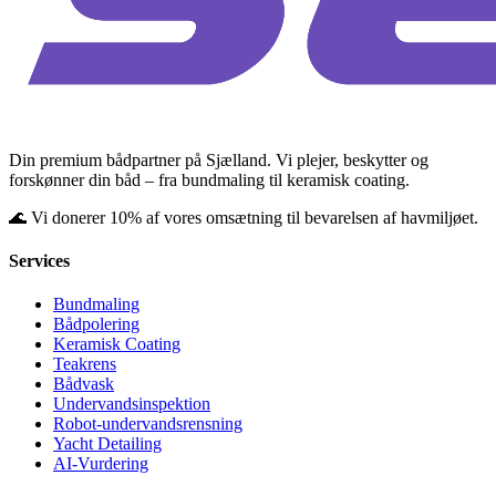
Din premium bådpartner på Sjælland. Vi plejer, beskytter og
forskønner din båd – fra bundmaling til keramisk coating.
🌊 Vi donerer 10% af vores omsætning til bevarelsen af havmiljøet.
Services
Bundmaling
Bådpolering
Keramisk Coating
Teakrens
Bådvask
Undervandsinspektion
Robot-undervandsrensning
Yacht Detailing
AI-Vurdering