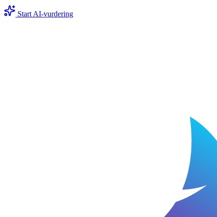
Start AI-vurdering