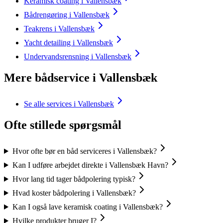
Keramisk coating i Vallensbæk
Bådrengøring i Vallensbæk
Teakrens i Vallensbæk
Yacht detailing i Vallensbæk
Undervandsrensning i Vallensbæk
Mere bådservice i Vallensbæk
Se alle services i Vallensbæk
Ofte stillede spørgsmål
Hvor ofte bør en båd serviceres i Vallensbæk?
Kan I udføre arbejdet direkte i Vallensbæk Havn?
Hvor lang tid tager bådpolering typisk?
Hvad koster bådpolering i Vallensbæk?
Kan I også lave keramisk coating i Vallensbæk?
Hvilke produkter bruger I?