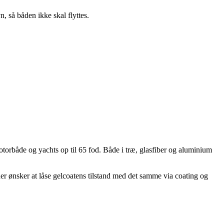
, så båden ikke skal flyttes.
torbåde og yachts op til 65 fod. Både i træ, glasfiber og aluminium
der ønsker at låse gelcoatens tilstand med det samme via coating og