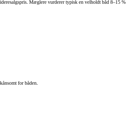
 videresalgspris. Mæglere vurderer typisk en velholdt båd 8–15 %
skånsomt for båden.