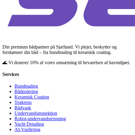
Din premium bådpartner på Sjælland. Vi plejer, beskytter og
forskønner din båd – fra bundmaling til keramisk coating.
🌊 Vi donerer 10% af vores omsætning til bevarelsen af havmiljøet.
Services
Bundmaling
Bådpolering
Keramisk Coating
Teakrens
Bådvask
Undervandsinspektion
Robot-undervandsrensning
Yacht Detailing
AI-Vurdering