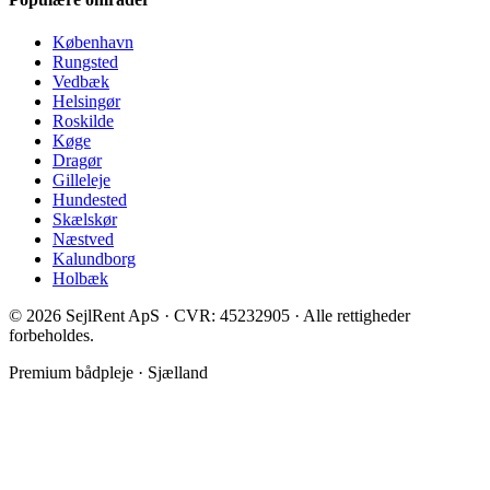
København
Rungsted
Vedbæk
Helsingør
Roskilde
Køge
Dragør
Gilleleje
Hundested
Skælskør
Næstved
Kalundborg
Holbæk
©
2026
SejlRent ApS · CVR: 45232905 · Alle rettigheder
forbeholdes.
Premium bådpleje · Sjælland