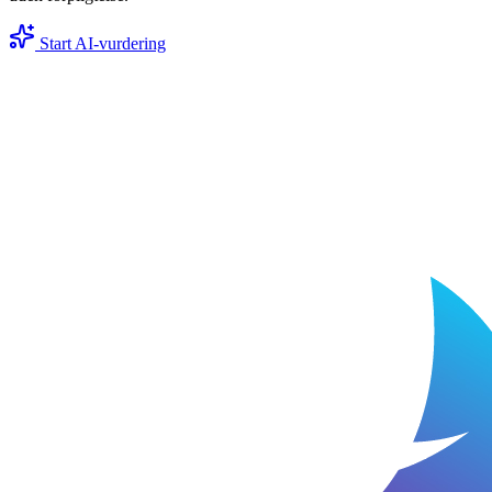
Start AI-vurdering