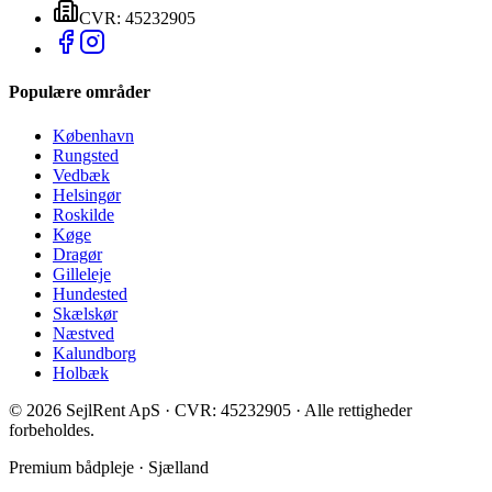
CVR: 45232905
Populære områder
København
Rungsted
Vedbæk
Helsingør
Roskilde
Køge
Dragør
Gilleleje
Hundested
Skælskør
Næstved
Kalundborg
Holbæk
©
2026
SejlRent ApS · CVR: 45232905 · Alle rettigheder
forbeholdes.
Premium bådpleje · Sjælland