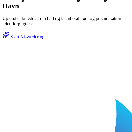
Havn
Upload et billede af din båd og få anbefalinger og prisindikation —
uden forpligtelse.
Start AI-vurdering