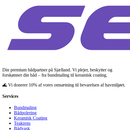
Din premium bådpartner på Sjælland. Vi plejer, beskytter og
forskønner din båd – fra bundmaling til keramisk coating.
🌊 Vi donerer 10% af vores omsætning til bevarelsen af havmiljøet.
Services
Bundmaling
Bådpolering
Keramisk Coating
Teakrens
Bådvask