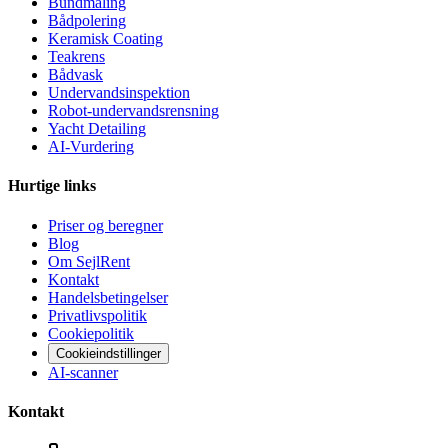
Bundmaling
Bådpolering
Keramisk Coating
Teakrens
Bådvask
Undervandsinspektion
Robot-undervandsrensning
Yacht Detailing
AI-Vurdering
Hurtige links
Priser og beregner
Blog
Om SejlRent
Kontakt
Handelsbetingelser
Privatlivspolitik
Cookiepolitik
Cookieindstillinger
AI-scanner
Kontakt