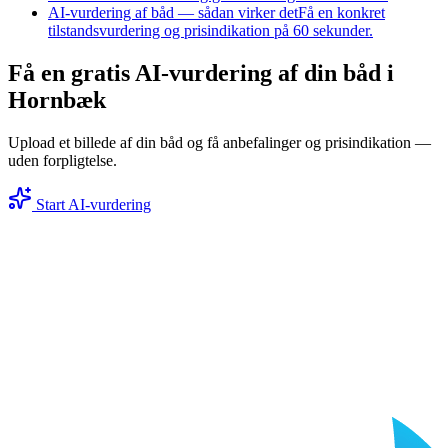
AI-vurdering af båd — sådan virker det
Få en konkret
tilstandsvurdering og prisindikation på 60 sekunder.
Få en gratis AI-vurdering af din båd i
Hornbæk
Upload et billede af din båd og få anbefalinger og prisindikation —
uden forpligtelse.
Start AI-vurdering