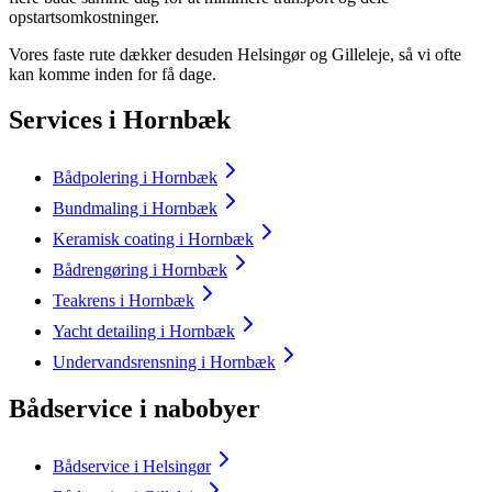
opstartsomkostninger.
Vores faste rute dækker desuden Helsingør og Gilleleje, så vi ofte
kan komme inden for få dage.
Services i Hornbæk
Bådpolering i Hornbæk
Bundmaling i Hornbæk
Keramisk coating i Hornbæk
Bådrengøring i Hornbæk
Teakrens i Hornbæk
Yacht detailing i Hornbæk
Undervandsrensning i Hornbæk
Bådservice i nabobyer
Bådservice i Helsingør