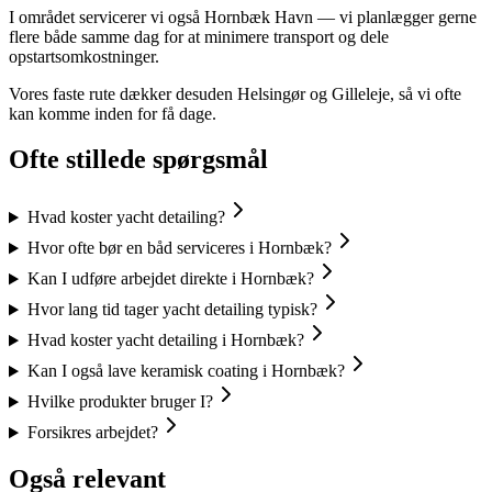
I området servicerer vi også Hornbæk Havn — vi planlægger gerne
flere både samme dag for at minimere transport og dele
opstartsomkostninger.
Vores faste rute dækker desuden Helsingør og Gilleleje, så vi ofte
kan komme inden for få dage.
Ofte stillede spørgsmål
Hvad koster yacht detailing?
Hvor ofte bør en båd serviceres i Hornbæk?
Kan I udføre arbejdet direkte i Hornbæk?
Hvor lang tid tager yacht detailing typisk?
Hvad koster yacht detailing i Hornbæk?
Kan I også lave keramisk coating i Hornbæk?
Hvilke produkter bruger I?
Forsikres arbejdet?
Også relevant