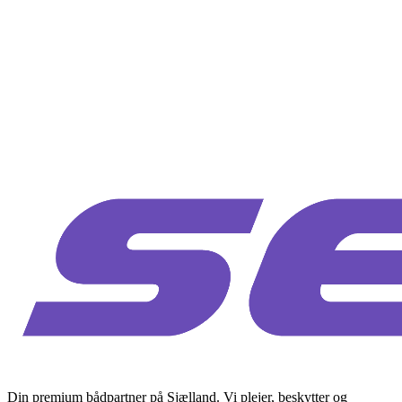
Din premium bådpartner på Sjælland. Vi plejer, beskytter og