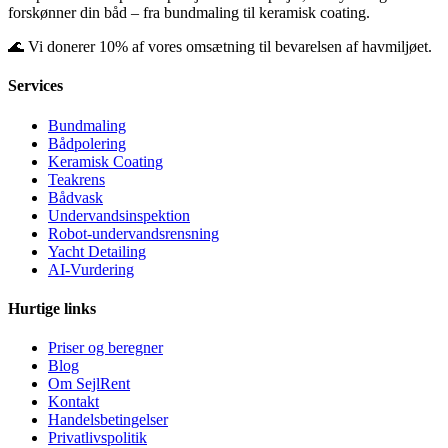
forskønner din båd – fra bundmaling til keramisk coating.
🌊 Vi donerer 10% af vores omsætning til bevarelsen af havmiljøet.
Services
Bundmaling
Bådpolering
Keramisk Coating
Teakrens
Bådvask
Undervandsinspektion
Robot-undervandsrensning
Yacht Detailing
AI-Vurdering
Hurtige links
Priser og beregner
Blog
Om SejlRent
Kontakt
Handelsbetingelser
Privatlivspolitik