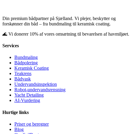
Din premium bådpartner på Sjælland. Vi plejer, beskytter og
forskønner din båd – fra bundmaling til keramisk coating.
🌊 Vi donerer 10% af vores omsætning til bevarelsen af havmiljøet.
Services
Bundmaling
Bådpolering
Keramisk Coating
Teakrens
Bådvask
Undervandsinspektion
Robot-undervandsrensning
Yacht Detailing
AI-Vurdering
Hurtige links
Priser og beregner
Blog