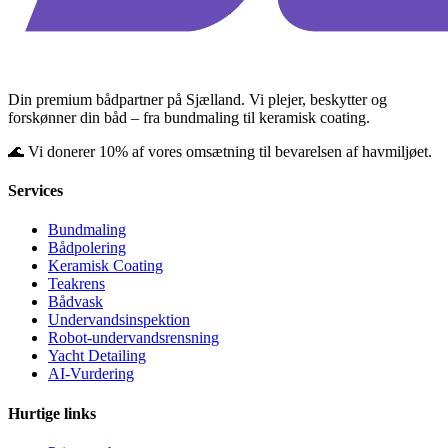
Din premium bådpartner på Sjælland. Vi plejer, beskytter og
forskønner din båd – fra bundmaling til keramisk coating.
🌊 Vi donerer 10% af vores omsætning til bevarelsen af havmiljøet.
Services
Bundmaling
Bådpolering
Keramisk Coating
Teakrens
Bådvask
Undervandsinspektion
Robot-undervandsrensning
Yacht Detailing
AI-Vurdering
Hurtige links