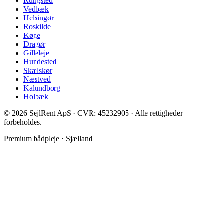
Rungsted
Vedbæk
Helsingør
Roskilde
Køge
Dragør
Gilleleje
Hundested
Skælskør
Næstved
Kalundborg
Holbæk
©
2026
SejlRent ApS · CVR: 45232905 · Alle rettigheder
forbeholdes.
Premium bådpleje · Sjælland