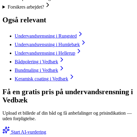
Forsikres arbejdet?
Også relevant
Undervandsrensning i Rungsted
Undervandsrensning i Humlebæk
Undervandsrensning i Hellerup
Bådpolering i Vedbæk
Bundmaling i Vedbæk
Keramisk coating i Vedbæk
Få en gratis pris på undervandsrensning i
Vedbæk
Upload et billede af din båd og få anbefalinger og prisindikation —
uden forpligtelse.
Start AI-vurdering