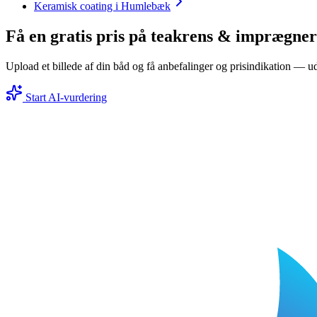
Keramisk coating i Humlebæk
Få en gratis pris på teakrens & imprægne
Upload et billede af din båd og få anbefalinger og prisindikation — ud
Start AI-vurdering