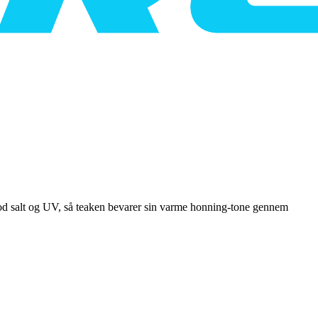
mod salt og UV, så teaken bevarer sin varme honning-tone gennem