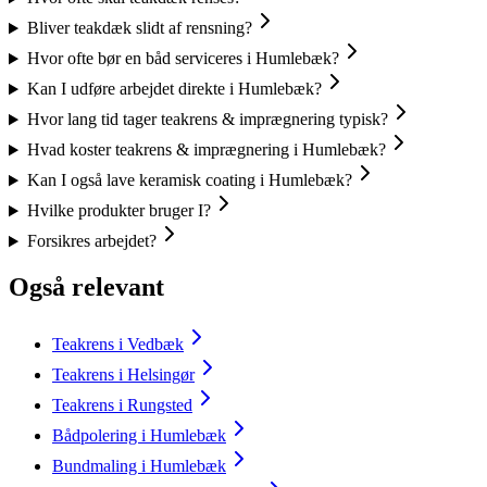
Bliver teakdæk slidt af rensning?
Hvor ofte bør en båd serviceres i Humlebæk?
Kan I udføre arbejdet direkte i Humlebæk?
Hvor lang tid tager teakrens & imprægnering typisk?
Hvad koster teakrens & imprægnering i Humlebæk?
Kan I også lave keramisk coating i Humlebæk?
Hvilke produkter bruger I?
Forsikres arbejdet?
Også relevant
Teakrens i Vedbæk
Teakrens i Helsingør
Teakrens i Rungsted
Bådpolering i Humlebæk
Bundmaling i Humlebæk