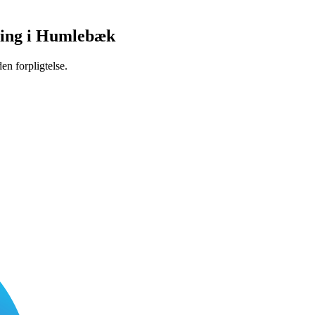
ring i Humlebæk
en forpligtelse.