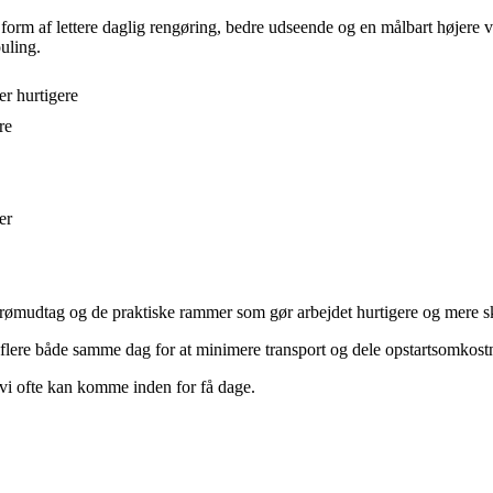
i form af lettere daglig rengøring, bedre udseende og en målbart højere
uling.
er hurtigere
re
er
strømudtag og de praktiske rammer som gør arbejdet hurtigere og mere 
lere både samme dag for at minimere transport og dele opstartsomkostn
vi ofte kan komme inden for få dage.