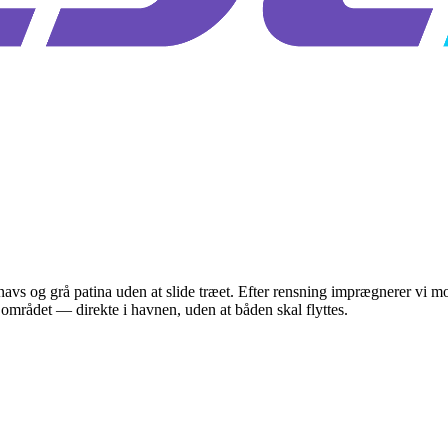
avs og grå patina uden at slide træet. Efter rensning imprægnerer vi 
rådet — direkte i havnen, uden at båden skal flyttes.