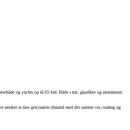
orbåde og yachts op til 65 fod. Både i træ, glasfiber og aluminium
der ønsker at låse gelcoatens tilstand med det samme via coating og