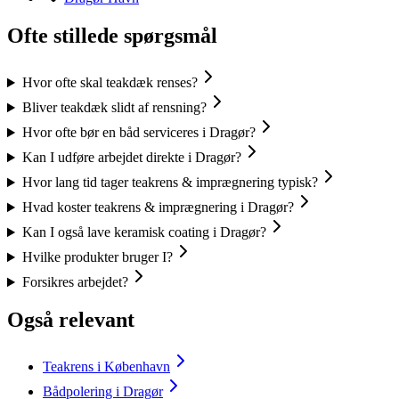
Ofte stillede spørgsmål
Hvor ofte skal teakdæk renses?
Bliver teakdæk slidt af rensning?
Hvor ofte bør en båd serviceres i Dragør?
Kan I udføre arbejdet direkte i Dragør?
Hvor lang tid tager teakrens & imprægnering typisk?
Hvad koster teakrens & imprægnering i Dragør?
Kan I også lave keramisk coating i Dragør?
Hvilke produkter bruger I?
Forsikres arbejdet?
Også relevant
Teakrens i København
Bådpolering i Dragør