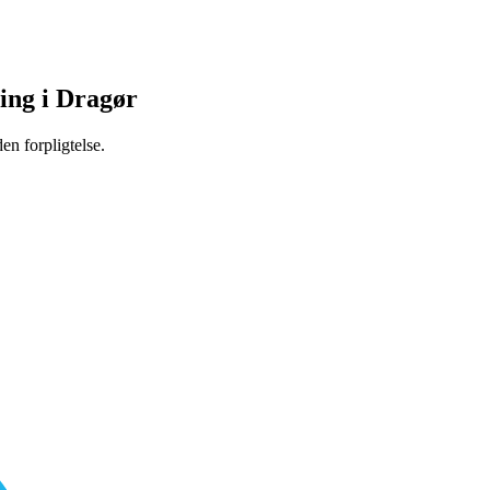
ing i Dragør
en forpligtelse.