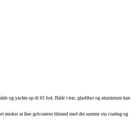
åde og yachts op til 65 fod. Både i træ, glasfiber og aluminium kan
der ønsker at låse gelcoatens tilstand med det samme via coating og