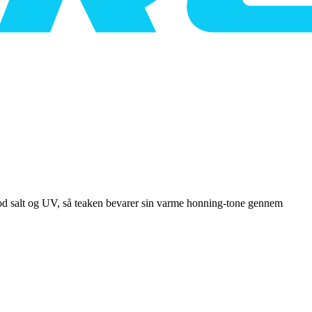
mod salt og UV, så teaken bevarer sin varme honning-tone gennem