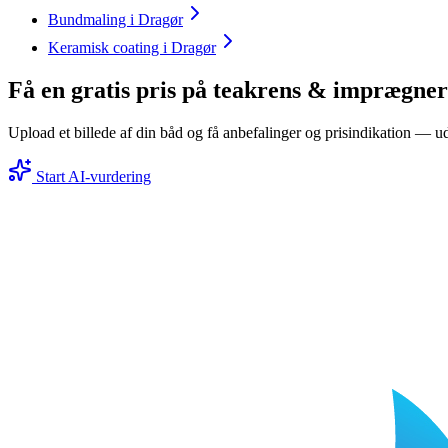
Bundmaling i Dragør
Keramisk coating i Dragør
Få en gratis pris på teakrens & imprægner
Upload et billede af din båd og få anbefalinger og prisindikation — ud
Start AI-vurdering