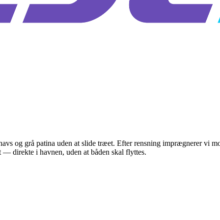
avs og grå patina uden at slide træet. Efter rensning imprægnerer vi 
— direkte i havnen, uden at båden skal flyttes.