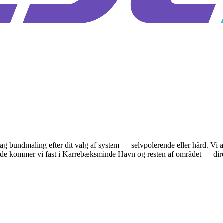
 lag bundmaling efter dit valg af system — selvpolerende eller hård. Vi
inde kommer vi fast i Karrebæksminde Havn og resten af området — direk