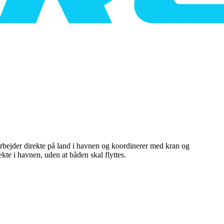
 arbejder direkte på land i havnen og koordinerer med kran og
te i havnen, uden at båden skal flyttes.