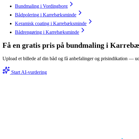
Bundmaling i Vordingborg
Bådpolering i Karrebæksminde
Keramisk coating i Karrebæksminde
Bådrengøring i Karrebæksminde
Få en gratis pris på bundmaling i Karreb
Upload et billede af din båd og få anbefalinger og prisindikation — ud
Start AI-vurdering