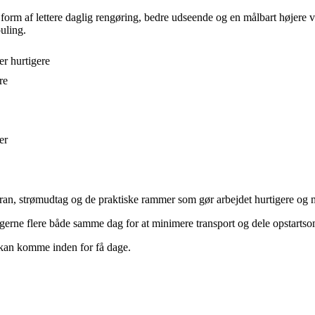
i form af lettere daglig rengøring, bedre udseende og en målbart højere
uling.
er hurtigere
re
er
kran, strømudtag og de praktiske rammer som gør arbejdet hurtigere og
rne flere både samme dag for at minimere transport og dele opstartso
 kan komme inden for få dage.