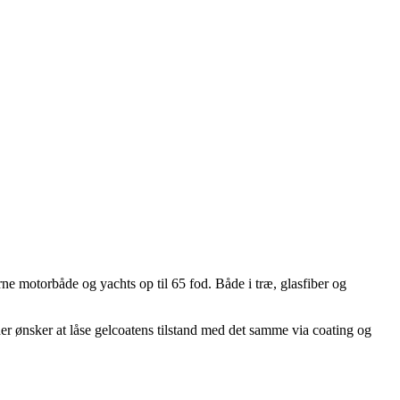
e motorbåde og yachts op til 65 fod. Både i træ, glasfiber og
der ønsker at låse gelcoatens tilstand med det samme via coating og